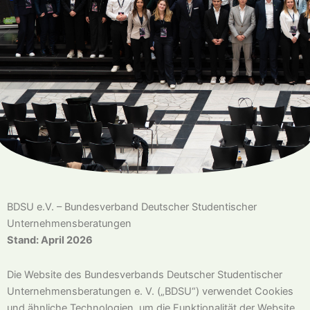
BDSU e.V. – Bundesverband Deutscher Studentischer
Unternehmensberatungen
Stand: April 2026
Die Website des Bundesverbands Deutscher Studentischer
Unternehmensberatungen e. V. („BDSU“) verwendet Cookies
und ähnliche Technologien, um die Funktionalität der Website