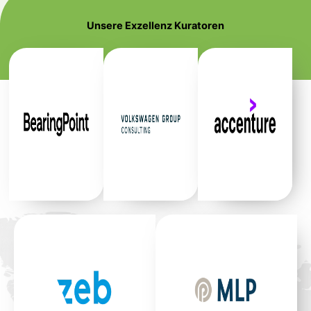
Unsere Exzellenz Kuratoren