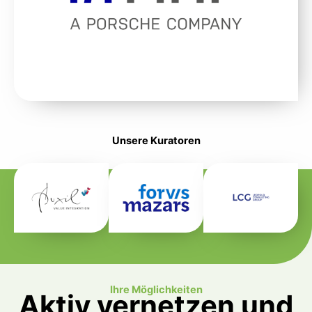
Unsere Kuratoren
Ihre Möglichkeiten
Aktiv vernetzen und